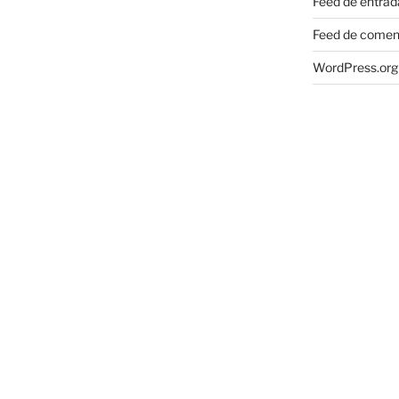
Feed de entrad
Feed de comen
WordPress.org